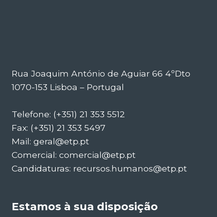
Rua Joaquim António de Aguiar 66 4ºDto
1070-153 Lisboa – Portugal
Telefone: (+351) 21 353 5512
Fax: (+351) 21 353 5497
Mail: geral@etp.pt
Comercial: comercial@etp.pt
Candidaturas: recursos.humanos@etp.pt
Estamos à sua disposição