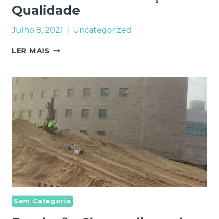
Qualidade
Julho 8, 2021
Uncategorized
AR
LER MAIS
INTERSTICIAL
–
AVALIAÇÃO
DA
QUALIDADE
Sem Categoria