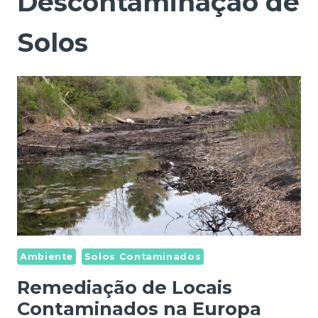
Descontaminação de
Solos
Ambiente
Solos Contaminados
Remediação de Locais
Contaminados na Europa