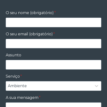
O seu nome (obrigatório)
*
O seu email (obrigatório)
*
Assunto
Serviço
*
A sua mensagem
*