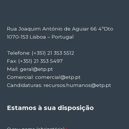
Rua Joaquim António de Aguiar 66 4ºDto
1070-153 Lisboa – Portugal
Telefone: (+351) 21 353 5512
Fax: (+351) 21 353 5497
Mail: geral@etp.pt
Comercial: comercial@etp.pt
Candidaturas: recursos.humanos@etp.pt
Estamos à sua disposição