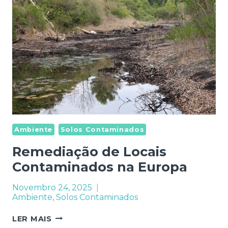
Ambiente
Solos Contaminados
Remediação de Locais
Contaminados na Europa
Novembro 24, 2025
Ambiente
,
Solos Contaminados
REMEDIAÇÃO
LER MAIS
DE