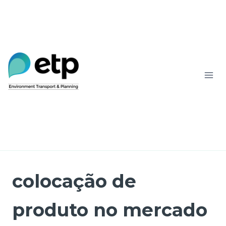
Saltar
para
o
conteúdo
colocação de
produto no mercado