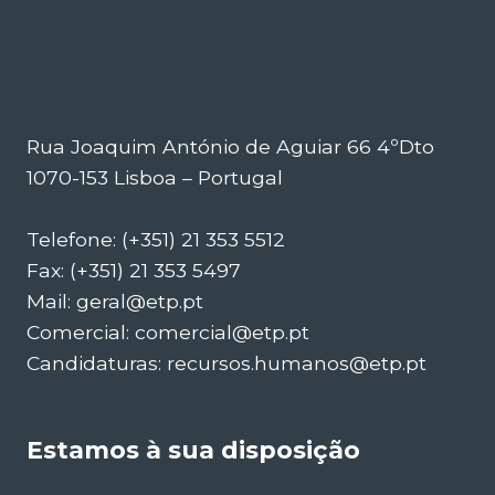
Rua Joaquim António de Aguiar 66 4ºDto
1070-153 Lisboa – Portugal
Telefone: (+351) 21 353 5512
Fax: (+351) 21 353 5497
Mail: geral@etp.pt
Comercial: comercial@etp.pt
Candidaturas: recursos.humanos@etp.pt
Estamos à sua disposição