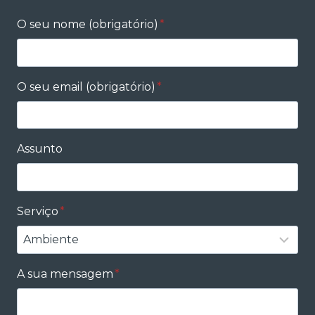
O seu nome (obrigatório)
*
O seu email (obrigatório)
*
Assunto
Serviço
*
A sua mensagem
*