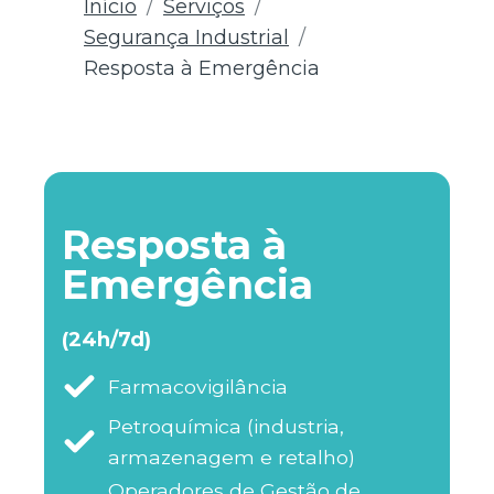
Início
Serviços
Segurança Industrial
Resposta à Emergência
Resposta à
Emergência
(24h/7d)
Farmacovigilância
Petroquímica (industria,
armazenagem e retalho)
Operadores de Gestão de