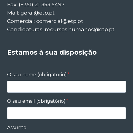
Fax: (+351) 21 353 5497
Mail: geral@etp.pt
Comercial: comercial@etp.pt
Candidaturas: recursos.humanos@etp.pt
Estamos à sua disposição
O seu nome (obrigatório)
*
O seu email (obrigatório)
*
Assunto