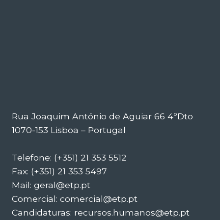
Rua Joaquim António de Aguiar 66 4ºDto
1070-153 Lisboa – Portugal
Telefone: (+351) 21 353 5512
Fax: (+351) 21 353 5497
Mail: geral@etp.pt
Comercial: comercial@etp.pt
Candidaturas: recursos.humanos@etp.pt