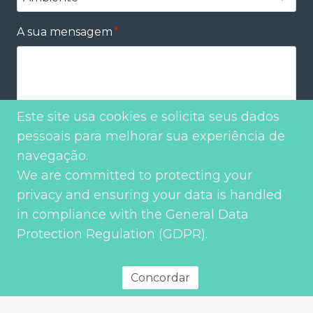
A sua mensagem
*
Este site usa cookies e solicita seus dados
pessoais para melhorar sua experiência de
Enviar
navegação.
We are committed to protecting your
privacy and ensuring your data is handled
in compliance with the General Data
Protection Regulation (GDPR).
Concordar
Política de privacidade