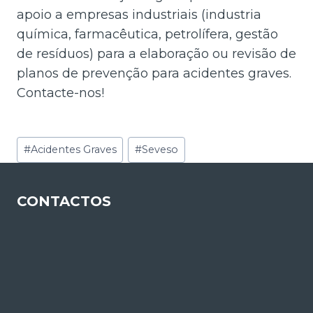
apoio a empresas industriais (industria
química, farmacêutica, petrolífera, gestão
de resíduos) para a elaboração ou revisão de
planos de prevenção para acidentes graves.
Contacte-nos!
Etiquetas
#
Acidentes Graves
#
Seveso
do
Post:
CONTACTOS